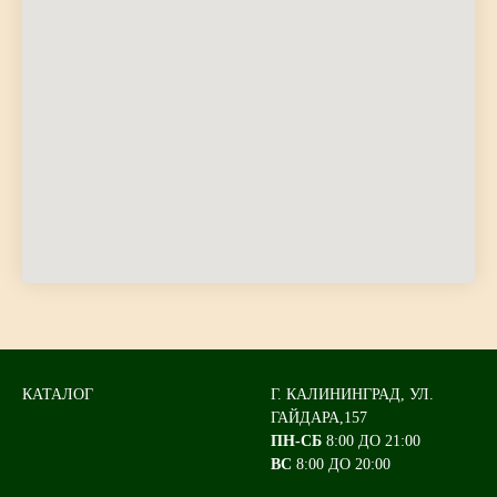
КАТАЛОГ
Г. КАЛИНИНГРАД, УЛ.
ГАЙДАРА,157
ПН-СБ
8:00 ДО 21:00
ВС
8:00 ДО 20:00